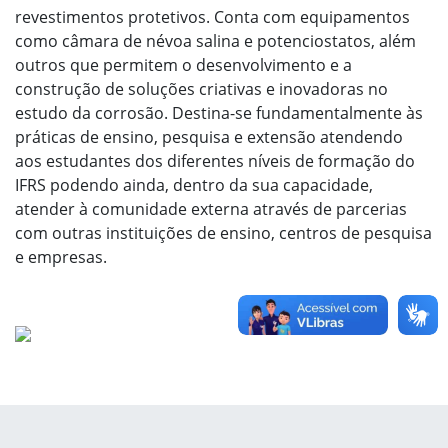
revestimentos protetivos. Conta com equipamentos
como câmara de névoa salina e potenciostatos, além
outros que permitem o desenvolvimento e a
construção de soluções criativas e inovadoras no
estudo da corrosão. Destina-se fundamentalmente às
práticas de ensino, pesquisa e extensão atendendo
aos estudantes dos diferentes níveis de formação do
IFRS podendo ainda, dentro da sua capacidade,
atender à comunidade externa através de parcerias
com outras instituições de ensino, centros de pesquisa
e empresas.
Fim do conteúdo