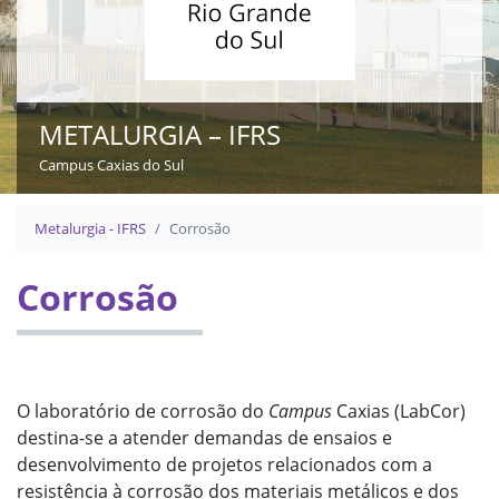
METALURGIA – IFRS
Campus Caxias do Sul
Início do conteúdo
Metalurgia - IFRS
Corrosão
Corrosão
O laboratório de corrosão do
Campus
Caxias (LabCor)
destina-se a atender demandas de ensaios e
desenvolvimento de projetos relacionados com a
resistência à corrosão dos materiais metálicos e dos