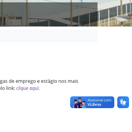
vagas de emprego e estágio nos mais
o link:
clique aqui
.