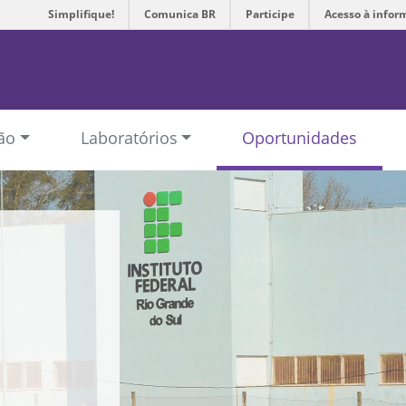
Simplifique!
Comunica BR
Participe
Acesso à infor
ão
Laboratórios
Oportunidades