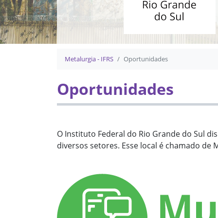
Início do conteúdo
Metalurgia - IFRS
Oportunidades
Oportunidades
O Instituto Federal do Rio Grande do Sul di
diversos setores. Esse local é chamado d