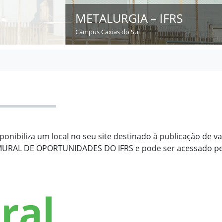
METALURGIA – IFRS
Campus Caxias do Sul
sponibiliza um local no seu site destinado à publicação de 
e MURAL DE OPORTUNIDADES DO IFRS e pode ser acessado pel