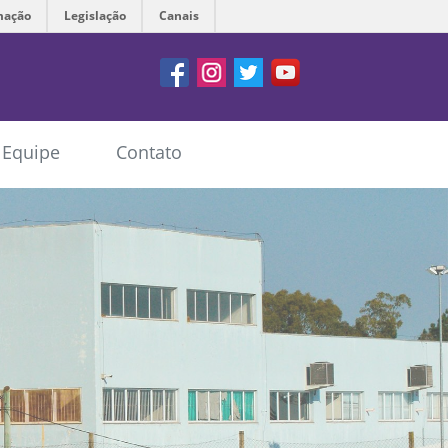
mação
Legislação
Canais
Facebook
Instagram
Twitter
Youtube
Equipe
Contato